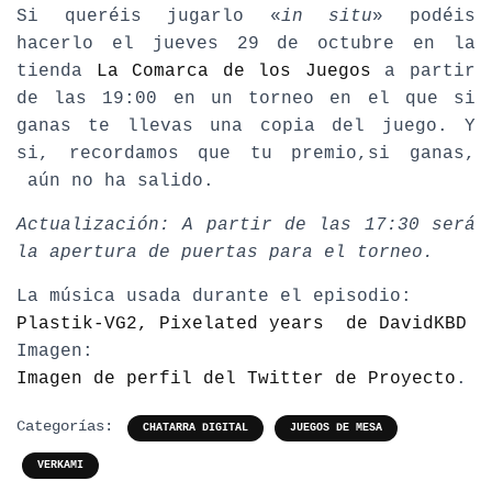
Si queréis jugarlo «
in situ
» podéis
hacerlo el jueves 29 de octubre en la
tienda
La Comarca de los Juegos
a partir
de las 19:00 en un torneo en el que si
ganas te llevas una copia del juego. Y
si, recordamos que tu premio,si ganas,
aún no ha salido.
Actualización: A partir de las 17:30 será
la apertura de puertas para el torneo.
La música usada durante el episodio:
Plastik-VG2, Pixelated years de DavidKBD
Imagen:
Imagen de perfil del Twitter de Proyecto
.
Categorías:
CHATARRA DIGITAL
JUEGOS DE MESA
VERKAMI