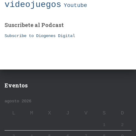
videojuegos
Youtube
Suscribete al Podcast
Subscribe to Diogenes Digital
Eventos
agosto 2026
L
M
X
J
V
S
D
1
2