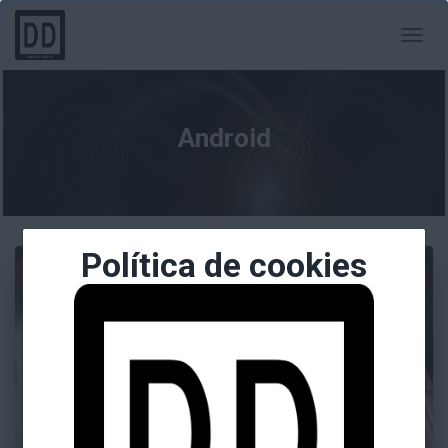
CAMBI
MODO
DE
NAVEG
Android
Política de cookies