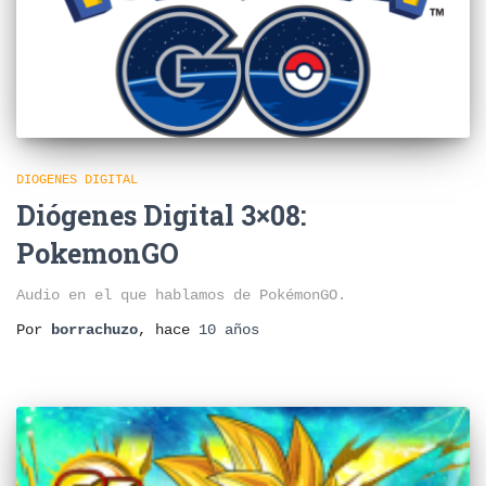
DIOGENES DIGITAL
Diógenes Digital 3×08:
PokemonGO
Audio en el que hablamos de PokémonGO.
Por
borrachuzo
, hace
10 años