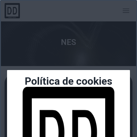
CAMBI
MODO
DE
NAVEG
NES
Política de cookies