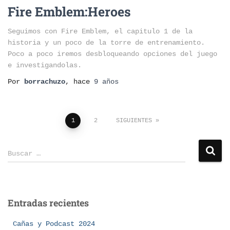
Fire Emblem:Heroes
Seguimos con Fire Emblem, el capitulo 1 de la
historia y un poco de la torre de entrenamiento.
Poco a poco iremos desbloqueando opciones del juego
e investigandolas.
Por
borrachuzo
, hace
9 años
1
2
SIGUIENTES
Buscar …
Entradas recientes
Cañas y Podcast 2024