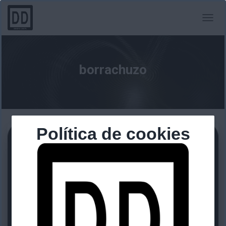
CAMBI
MODO
DE
NAVEG
borrachuzo
Política de cookies