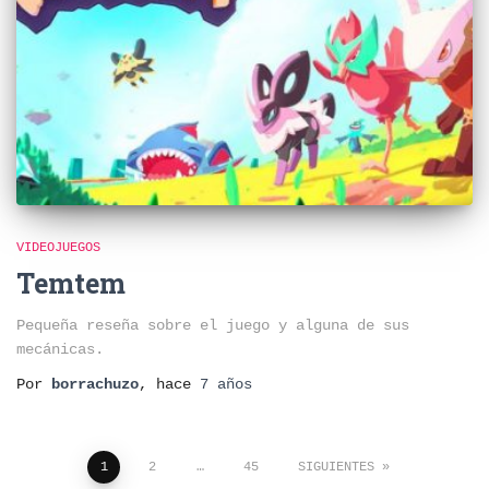
VIDEOJUEGOS
Temtem
Pequeña reseña sobre el juego y alguna de sus
mecánicas.
Por
borrachuzo
, hace
7 años
1
2
…
45
SIGUIENTES