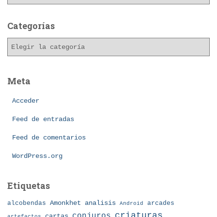
Categorías
Meta
Acceder
Feed de entradas
Feed de comentarios
WordPress.org
Etiquetas
Amonkhet
alcobendas
analisis
arcades
Android
criaturas
conjuros
cartas
artefactos