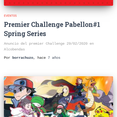
EVENTOS
Premier Challenge Pabellon#1
Spring Series
Anuncio del premier Challenge 29/02/2020 en
Alcobendas
Por
borrachuzo
, hace
7 años