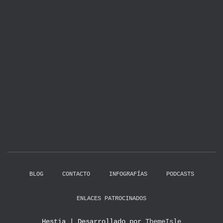
BLOG
CONTACTO
INFOGRAFÍAS
PODCASTS
ENLACES PATROCINADOS
Hestia | Desarrollado por
ThemeIsle