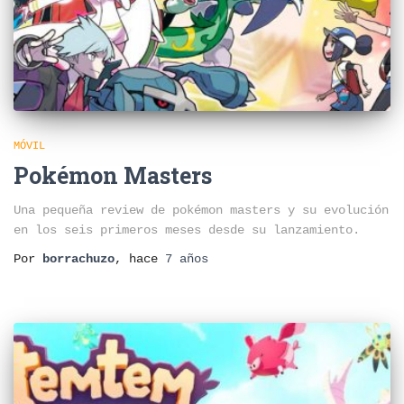
MÓVIL
Pokémon Masters
Una pequeña review de pokémon masters y su evolución
en los seis primeros meses desde su lanzamiento.
Por
borrachuzo
, hace
7 años