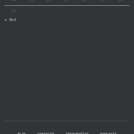
24
25
26
27
28
29
30
31
« Oct