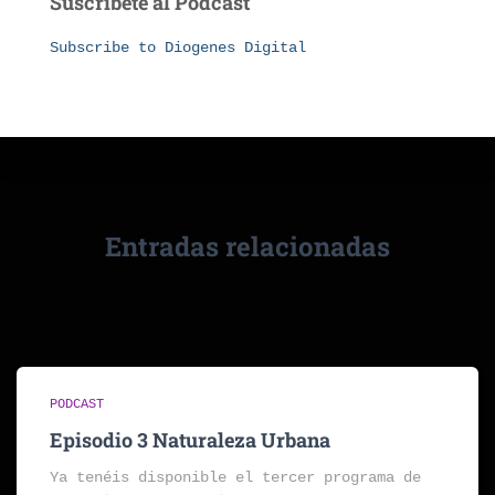
Suscribete al Podcast
Subscribe to Diogenes Digital
Entradas relacionadas
PODCAST
Episodio 3 Naturaleza Urbana
Ya tenéis disponible el tercer programa de