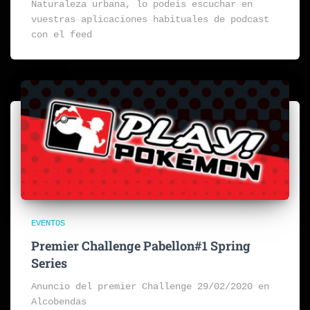
Naturaleza urbana, lo podeis escuchar en
vuestras aplicaciones habituales de podcast
con el feed
EVENTOS
Premier Challenge Pabellon#1 Spring
Series
Anuncio del premier Challenge 29/02/2020 en
Alcobendas