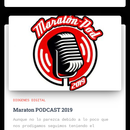
DIOGENES DIGITAL
Maraton PODCAST 2019
Aunque no lo parezca debido a lo poco que
nos prodigamos seguimos teniendo el