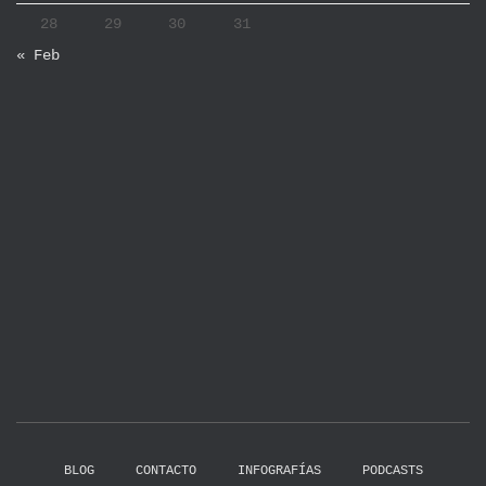
28
29
30
31
« Feb
BLOG
CONTACTO
INFOGRAFÍAS
PODCASTS