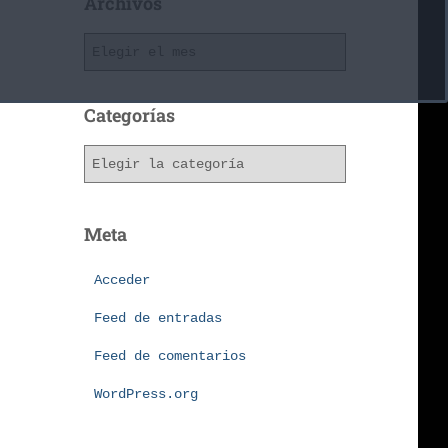
Archivos
Categorías
Meta
Acceder
Feed de entradas
Feed de comentarios
WordPress.org