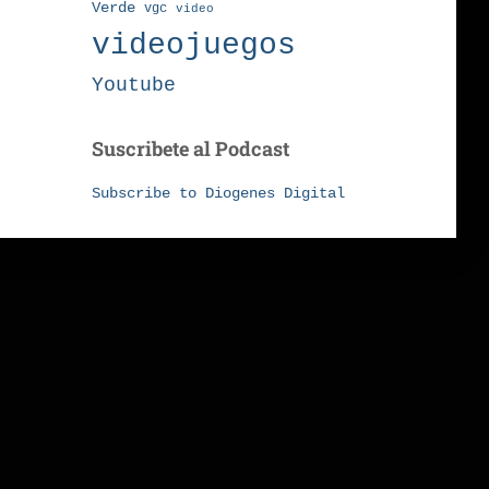
Verde
vgc
video
videojuegos
Youtube
Suscribete al Podcast
Subscribe to Diogenes Digital