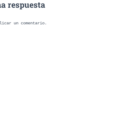
na respuesta
licar un comentario.