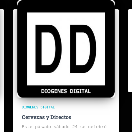
DIOGENES DIGITAL
Cervezas y Directos
Este pásado sábado 24 se celebró