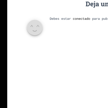
Deja u
Debes estar
conectado
para pub