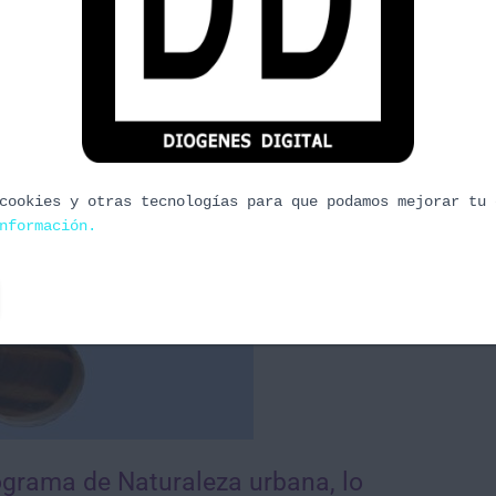
cookies y otras tecnologías para que podamos mejorar tu 
nformación.
rograma de Naturaleza urbana, lo