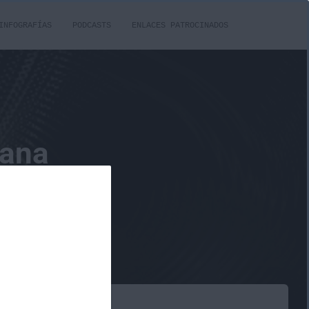
INFOGRAFÍAS
PODCASTS
ENLACES PATROCINADOS
bana