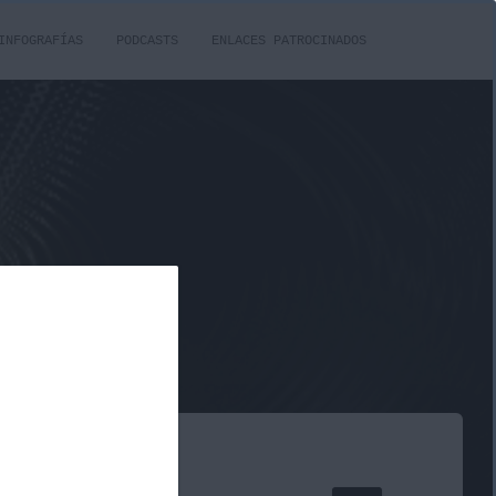
INFOGRAFÍAS
PODCASTS
ENLACES PATROCINADOS