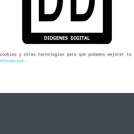
 la beta terminó y siguen apareciendo gameplays
en duro al descubrirse que el pase de temporada
o a la difusión durante el día de ayer del rumor
cookies y otras tecnologías para que podamos mejorar tu 
nformación.