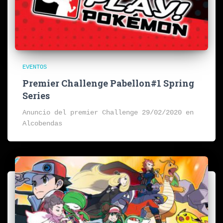
EVENTOS
Premier Challenge Pabellon#1 Spring
Series
Anuncio del premier Challenge 29/02/2020 en
Alcobendas