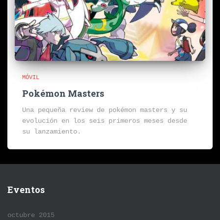
MÓVIL
Pokémon Masters
Una pequeña review de pokémon masters y su
evolución en los seis primeros meses desde
su lanzamiento.
Eventos
octubre 2015