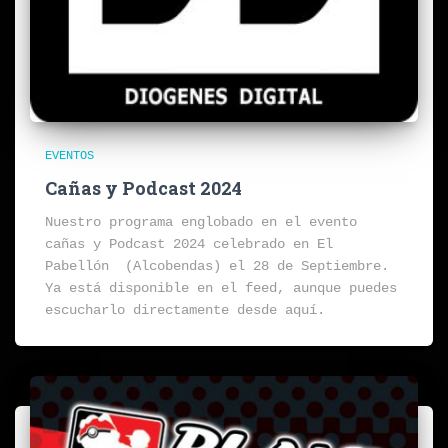
EVENTOS
Cañas y Podcast 2024
Nuestro programa englobado en el evento
cañas y Podcast 2024 celebrado en El
Pabellón (Alcobendas) el 28 de Septiembre.
Ya está disponible en el feed, aunque puedes
escucharlo directamente desde aquí.