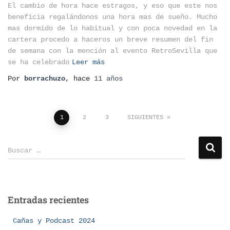
El cambio de hora hace estragos, y eso que este nos
beneficia regalándonos una hora mas de sueño. Mucho
mas dormido de lo habitual y con poca novedad en la
cartera procedo a haceros un breve resumen del fin
de semana con la mención al evento RetroSevilla que
se ha celebrado
Leer más
Por
borrachuzo
, hace
11 años
1
2
3
SIGUIENTES
Buscar …
Entradas recientes
Cañas y Podcast 2024