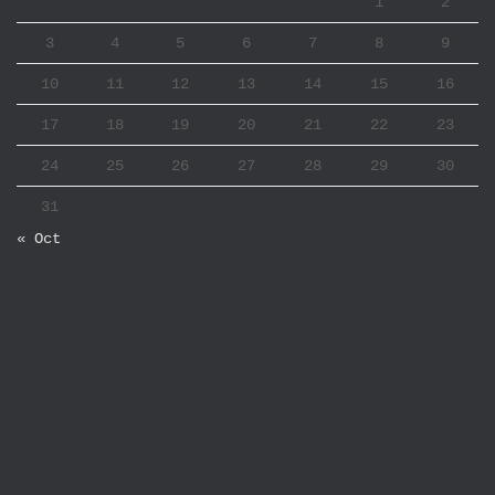
1
2
3
4
5
6
7
8
9
10
11
12
13
14
15
16
17
18
19
20
21
22
23
24
25
26
27
28
29
30
31
« Oct