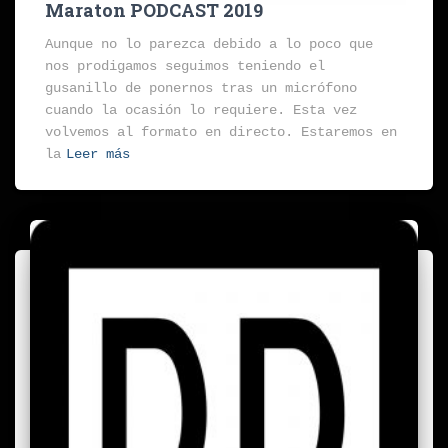
Maraton PODCAST 2019
Aunque no lo parezca debido a lo poco que
nos prodigamos seguimos teniendo el
gusanillo de ponernos tras un micrófono
cuando la ocasión lo requiere. Esta vez
volvemos al formato en directo. Estaremos en
la
Leer más