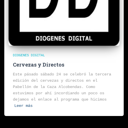
DIOGENES DIGITAL
Cervezas y Directos
Este pásado sábado 24 se celebró la tercera
edición del cervezas y directos en el
Pabellón de la Caza Alcobendas. Como
estuvimos por ahí incordiando un poco os
dejamos el enlace al programa que hicimos
Leer más