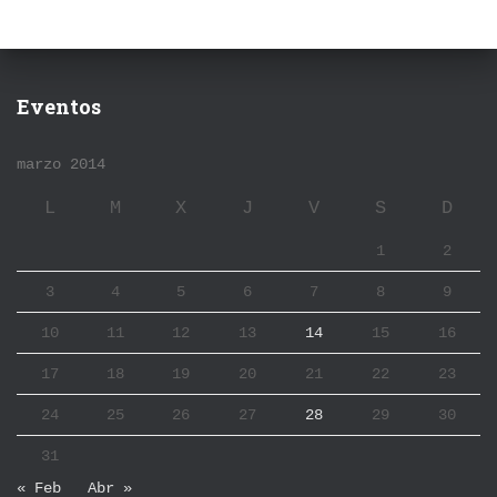
Eventos
marzo 2014
L
M
X
J
V
S
D
1
2
3
4
5
6
7
8
9
10
11
12
13
14
15
16
17
18
19
20
21
22
23
24
25
26
27
28
29
30
31
« Feb
Abr »