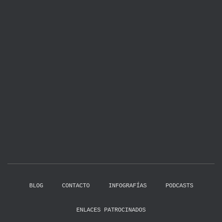
BLOG
CONTACTO
INFOGRAFÍAS
PODCASTS
ENLACES PATROCINADOS