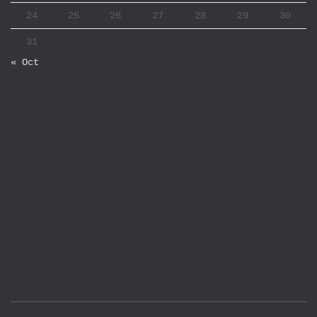
24
25
26
27
28
29
30
31
« Oct