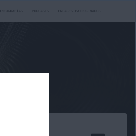
INFOGRAFÍAS
PODCASTS
ENLACES PATROCINADOS