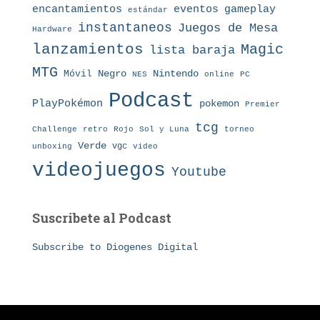
eventos
gameplay
encantamientos
estándar
instantaneos
Juegos de Mesa
Hardware
lanzamientos
Magic
lista baraja
MTG
Nintendo
Móvil
Negro
NES
online
PC
Podcast
PlayPokémon
pokemon
Premier
tcg
Challenge
retro
torneo
Rojo
Sol y Luna
Verde
vgc
unboxing
video
videojuegos
Youtube
Suscribete al Podcast
Subscribe to Diogenes Digital