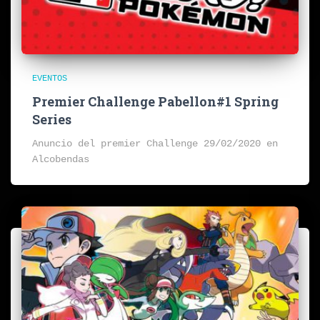
EVENTOS
Premier Challenge Pabellon#1 Spring
Series
Anuncio del premier Challenge 29/02/2020 en
Alcobendas