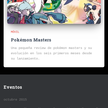
MÓVIL
Pokémon Masters
Una pequeña review de pokémon masters y su
evolución en los seis primeros meses desde
su lanzamiento.
Eventos
octubre 2015