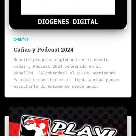
EVENTOS
Cañas y Podcast 2024
Nuestro programa englobado en el evento
cañas y Podcast 2024 celebrado en El
Pabellón (Alcobendas) el 28 de Septiembre.
Ya está disponible en el feed, aunque puedes
escucharlo directamente desde aquí.