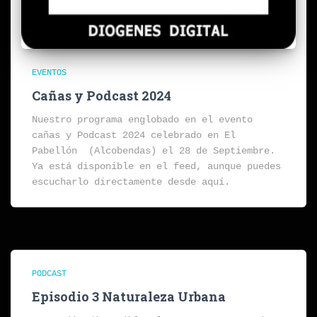
EVENTOS
Cañas y Podcast 2024
Nuestro programa englobado en el evento
cañas y Podcast 2024 celebrado en El
Pabellón (Alcobendas) el 28 de Septiembre.
Ya está disponible en el feed, aunque puedes
escucharlo directamente desde aquí.
PODCAST
Episodio 3 Naturaleza Urbana