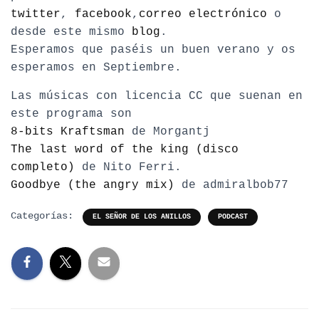
twitter
,
facebook
,
correo electrónico
o
desde este mismo
blog
.
Esperamos que paséis un buen verano y os
esperamos en Septiembre.
Las músicas con licencia CC que suenan en
este programa son
8-bits Kraftsman
de Morgantj
The last word of the king (disco
completo)
de Nito Ferri.
Goodbye (the angry mix)
de admiralbob77
Categorías:
EL SEÑOR DE LOS ANILLOS
PODCAST