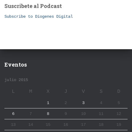
Suscribete al Podcast
Subscribe to Diogenes Digital
Eventos
julio 2015
L
M
X
J
V
S
D
1
2
3
4
5
6
7
8
9
10
11
12
13
14
15
16
17
18
19