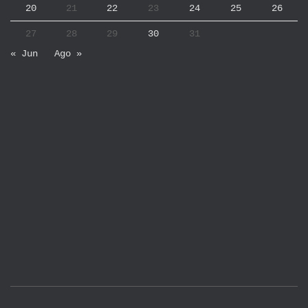
20
21
22
23
24
25
26
27
28
29
30
31
« Jun
Ago »