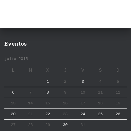
Eventos
julio 2015
L
M
X
J
V
S
D
1
2
3
4
5
6
7
8
9
10
11
12
13
14
15
16
17
18
19
20
21
22
23
24
25
26
27
28
29
30
31