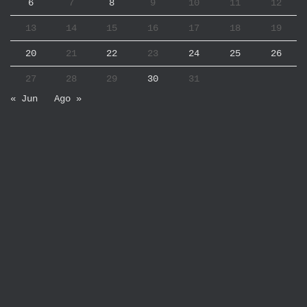
6
7
8
9
10
11
12
13
14
15
16
17
18
19
20
21
22
23
24
25
26
27
28
29
30
31
« Jun
Ago »