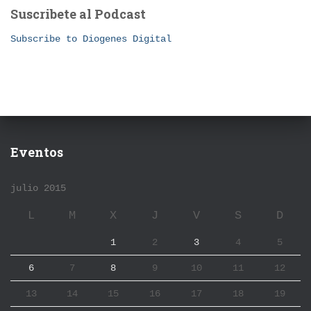
Suscribete al Podcast
Subscribe to Diogenes Digital
Eventos
julio 2015
L
M
X
J
V
S
D
1
2
3
4
5
6
7
8
9
10
11
12
13
14
15
16
17
18
19