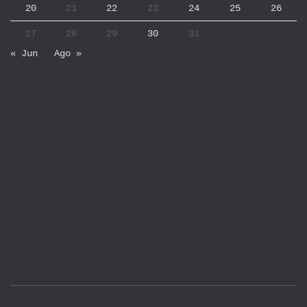
20
21
22
23
24
25
26
27
28
29
30
31
« Jun
Ago »