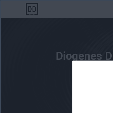
Diogenes Di