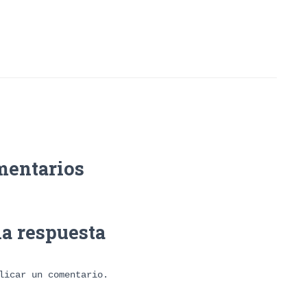
mentarios
na respuesta
licar un comentario.