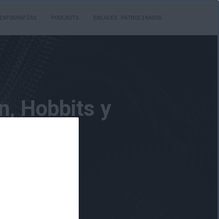
INFOGRAFÍAS
PODCASTS
ENLACES PATROCINADOS
n, Hobbits y