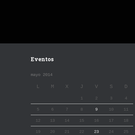
Eventos
mayo 2014
L
M
X
J
V
S
D
1
2
3
4
5
6
7
8
9
10
11
12
13
14
15
16
17
18
19
20
21
22
23
24
25