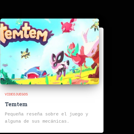
VIDEOJUEGOS
Temtem
Pequeña reseña sobre el juego y
alguna de sus mecánicas.