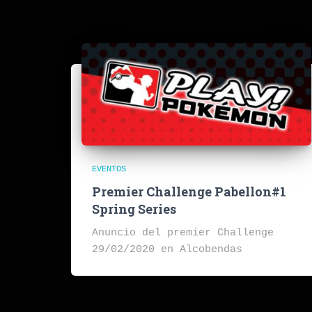
EVENTOS
Premier Challenge Pabellon#1
Spring Series
Anuncio del premier Challenge
29/02/2020 en Alcobendas