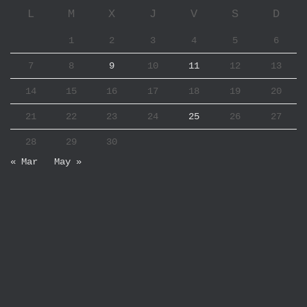
L
M
X
J
V
S
D
1
2
3
4
5
6
7
8
9
10
11
12
13
14
15
16
17
18
19
20
21
22
23
24
25
26
27
28
29
30
« Mar
May »