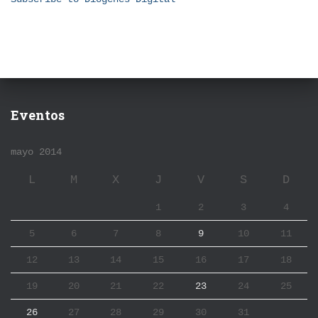
Eventos
mayo 2014
L
M
X
J
V
S
D
1
2
3
4
5
6
7
8
9
10
11
12
13
14
15
16
17
18
19
20
21
22
23
24
25
26
27
28
29
30
31