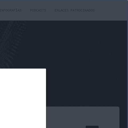
INFOGRAFÍAS
PODCASTS
ENLACES PATROCINADOS