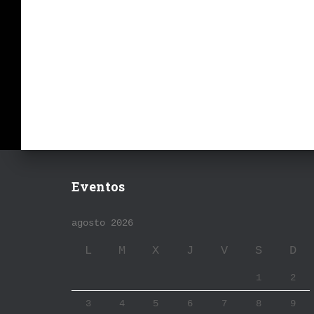
Eventos
agosto 2026
L
M
X
J
V
S
D
1
2
3
4
5
6
7
8
9