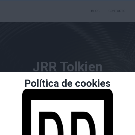
BLOG
CONTACTO
JRR Tolkien
Política de cookies