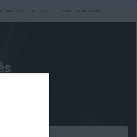
INFOGRAFÍAS
PODCASTS
ENLACES PATROCINADOS
és