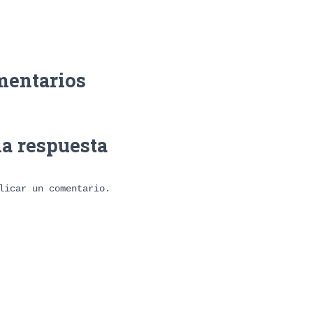
mentarios
na respuesta
licar un comentario.