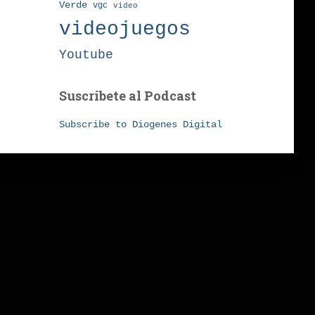
Verde
vgc
video
videojuegos
Youtube
Suscribete al Podcast
Subscribe to Diogenes Digital