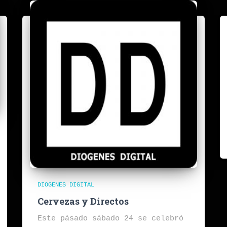
DIOGENES DIGITAL
Cervezas y Directos
Este pásado sábado 24 se celebró