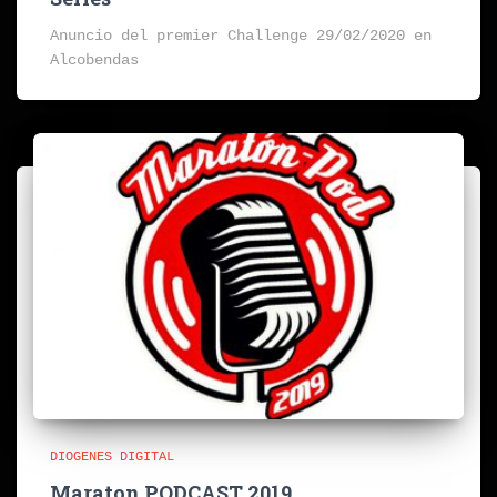
Anuncio del premier Challenge 29/02/2020 en
Alcobendas
DIOGENES DIGITAL
Maraton PODCAST 2019