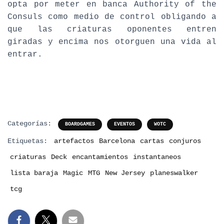
opta por meter en banca Authority of the
Consuls como medio de control obligando a
que las criaturas oponentes entren
giradas y encima nos otorguen una vida al
entrar.
Categorías:
BOARDGAMES
EVENTOS
WOTC
Etiquetas:
artefactos
Barcelona
cartas
conjuros
criaturas
Deck
encantamientos
instantaneos
lista baraja
Magic
MTG
New Jersey
planeswalker
tcg