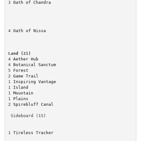
3
Oath of Chandra
4
Oath of Nissa
4 
Aether Hub
4 
Botanical Sanctum
5 
Forest
2 
Game Trail
1 
Inspiring Vantage
1 
Island
1 
Mountain
1 
Plains
2 
Spirebluff Canal
1
Tireless Tracker