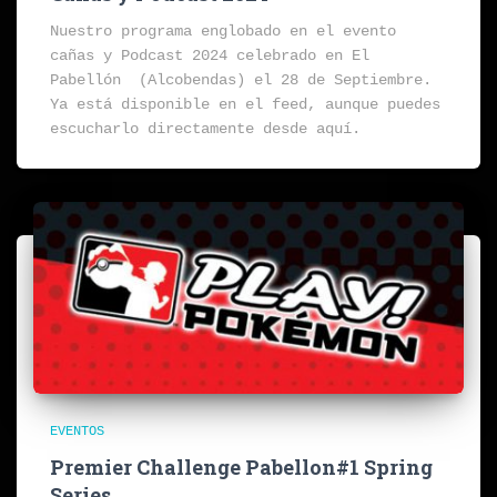
Nuestro programa englobado en el evento
cañas y Podcast 2024 celebrado en El
Pabellón (Alcobendas) el 28 de Septiembre.
Ya está disponible en el feed, aunque puedes
escucharlo directamente desde aquí.
EVENTOS
Premier Challenge Pabellon#1 Spring
Series