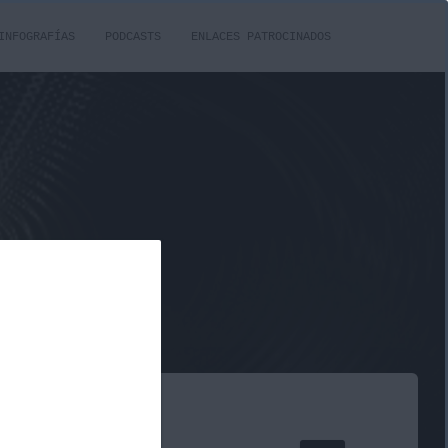
INFOGRAFÍAS
PODCASTS
ENLACES PATROCINADOS