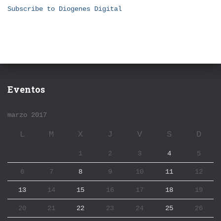
Subscribe to Diogenes Digital
Eventos
marzo 2017
L
M
X
J
V
S
D
1
2
3
4
5
6
7
8
9
10
11
12
13
14
15
16
17
18
19
20
21
22
23
24
25
26