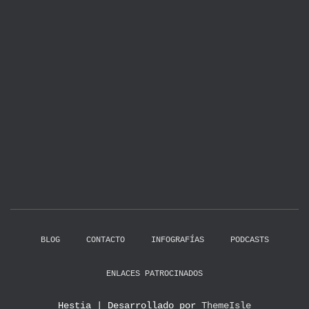
BLOG
CONTACTO
INFOGRAFÍAS
PODCASTS
ENLACES PATROCINADOS
Hestia | Desarrollado por
ThemeIsle