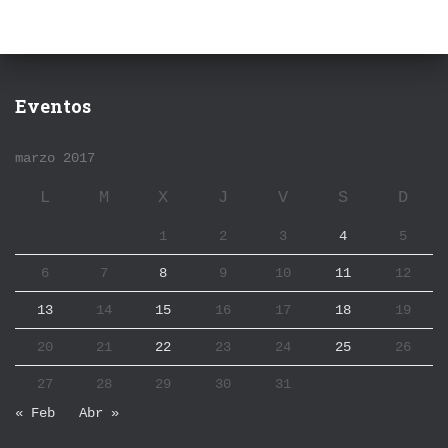
Eventos
marzo 2017
L
M
X
J
V
S
D
1
2
3
4
5
6
7
8
9
10
11
12
13
14
15
16
17
18
19
20
21
22
23
24
25
26
27
28
29
30
31
« Feb
Abr »