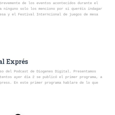
brevemente de los eventos acontecidos durante el
a ninguno solo los menciono por si queréis indagar
esa y el Festival Interncional de juegos de mesa
al Exprés
so del Podcast de Diogenes Digital. Presentamos
tentos ayer día 2 se publicó el primer programa, a
press. En este primer programa hablare de lo que