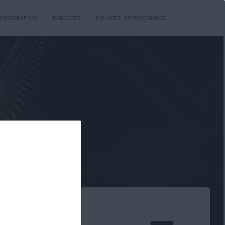
INFOGRAFÍAS
PODCASTS
ENLACES PATROCINADOS