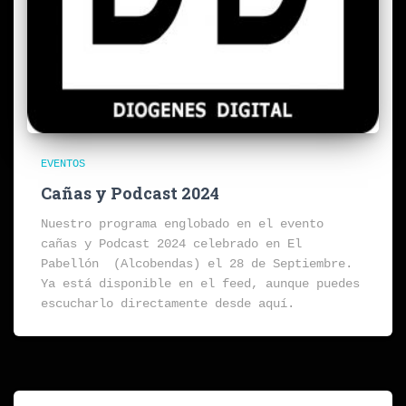
EVENTOS
Cañas y Podcast 2024
Nuestro programa englobado en el evento
cañas y Podcast 2024 celebrado en El
Pabellón (Alcobendas) el 28 de Septiembre.
Ya está disponible en el feed, aunque puedes
escucharlo directamente desde aquí.