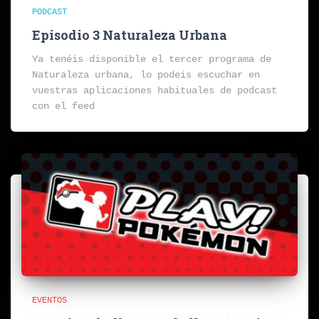
PODCAST
Episodio 3 Naturaleza Urbana
Ya tenéis disponible el tercer programa de
Naturaleza urbana, lo podeis escuchar en
vuestras aplicaciones habituales de podcast
con el feed
EVENTOS