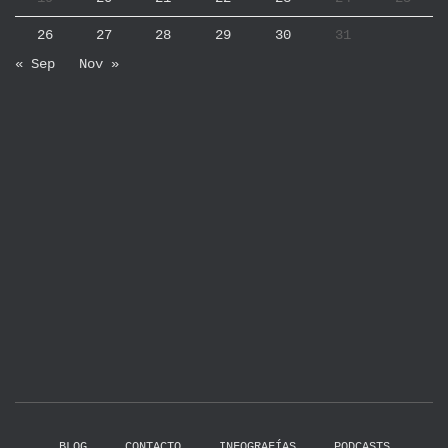
26
27
28
29
30
31
« Sep
Nov »
BLOG
CONTACTO
INFOGRAFÍAS
PODCASTS