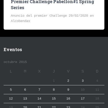
Premier Challenge Pabellon#1 Spring
Series
Anuncio del premier Challenge 29/02/2020 en
Alcobendas
Eventos
octubre 2015
L
M
X
J
V
S
D
1
2
3
4
5
6
7
8
9
10
11
12
13
14
15
16
17
18
19
20
21
22
23
24
25