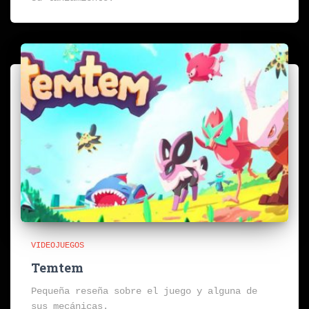
VIDEOJUEGOS
Temtem
Pequeña reseña sobre el juego y alguna de
sus mecánicas.