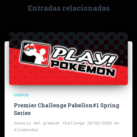
Entradas relacionadas
EVENTOS
Premier Challenge Pabellon#1 Spring
Series
Anuncio del premier Challenge 29/02/2020 en
Alcobendas