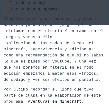
–
El code academy
–
Empezando a programar
Todo vía consola de comandos y phyton,
pero eso ya dentro del juego. Así que
iniciamos con escritorio X entramos en el
juego y vamos a ello.
Explicación de los modos de juego del
minecraft, supervivencia y edición así
como una recomendación de que si no sabes
lo que es pases por youtube. Y una vez
que nos ponemos en materia en el modo
edición empezamos a meter esos «trozos»
de código y ver sus efectos en pantalla.
Por último recordar el libro que tuvo
parte de culpa en la elaboración de este
programa,
Aventuras en Minecraft
.