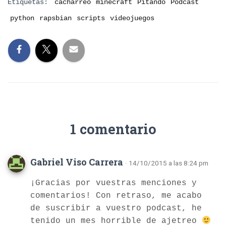
Etiquetas:
cacharreo
minecraft
Pitando
Podcast
python
rapsbian
scripts
videojuegos
1 comentario
Gabriel Viso Carrera
· 14/10/2015 a las 8:24 pm
¡Gracias por vuestras menciones y
comentarios! Con retraso, me acabo
de suscribir a vuestro podcast, he
tenido un mes horrible de ajetreo