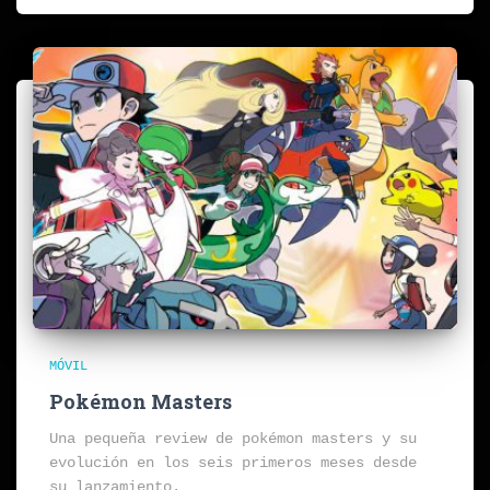
MÓVIL
Pokémon Masters
Una pequeña review de pokémon masters y su
evolución en los seis primeros meses desde
su lanzamiento.