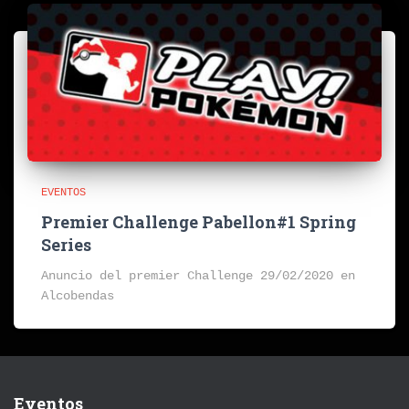
EVENTOS
Premier Challenge Pabellon#1 Spring
Series
Anuncio del premier Challenge 29/02/2020 en
Alcobendas
Eventos