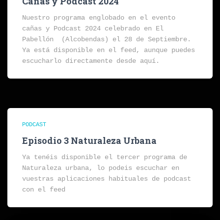
Cañas y Podcast 2024
Nuestro programa englobado en el evento
cañas y Podcast 2024 celebrado en El
Pabellón (Alcobendas) el 28 de Septiembre.
Ya está disponible en el feed, aunque puedes
escucharlo directamente desde aquí.
PODCAST
Episodio 3 Naturaleza Urbana
Ya tenéis disponible el tercer programa de
Naturaleza urbana, lo podeis escuchar en
vuestras aplicaciones habituales de podcast
con el feed