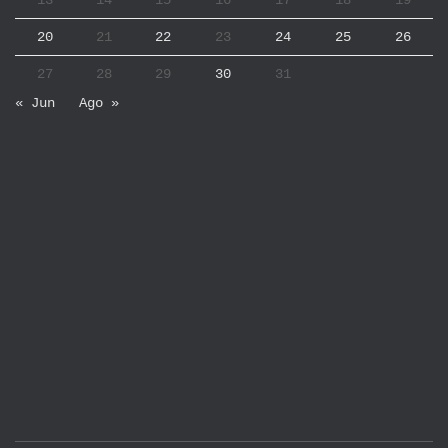
13
14
15
16
17
18
19
20
21
22
23
24
25
26
27
28
29
30
31
« Jun
Ago »