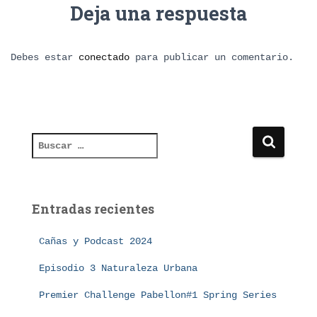
Deja una respuesta
Debes estar
conectado
para publicar un comentario.
B
u
s
c
a
Entradas recientes
r
:
Cañas y Podcast 2024
Episodio 3 Naturaleza Urbana
Premier Challenge Pabellon#1 Spring Series