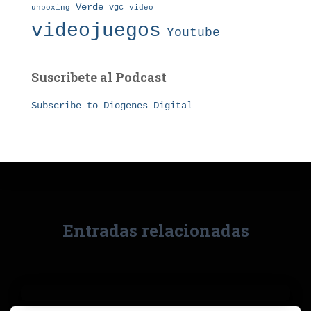
Verde
vgc
unboxing
video
videojuegos
Youtube
Suscribete al Podcast
Subscribe to Diogenes Digital
Entradas relacionadas