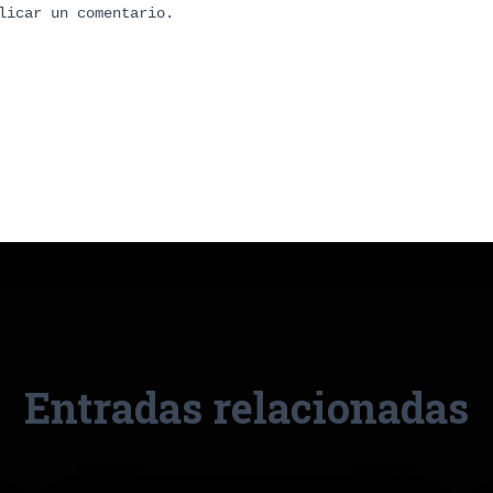
licar un comentario.
Entradas relacionadas