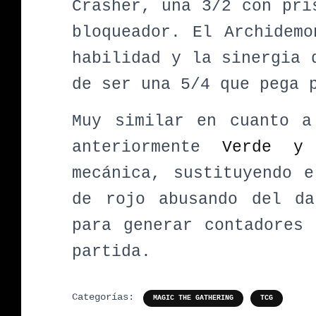
Crasher, una 3/2 con pri
bloqueador. El Archidem
habilidad y la sinergia 
de ser una 5/4 que pega 
Muy similar en cuanto a
anteriormente
Verde y
mecánica, sustituyendo 
de rojo abusando del da
para generar contadores
partida.
Categorías:
MAGIC THE GATHERING
TCG