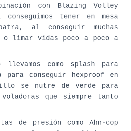
inación con Blazing Volley
i conseguimos tener en mesa
atra, al conseguir muchas
 o limar vidas poco a poco a
o llevamos como splash para
o para conseguir hexproof en
illo se nutre de verde para
 voladoras que siempre tanto
ntas de presión como Ahn-cop