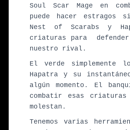
Soul Scar Mage en comb
puede hacer estragos s
Nest of Scarabs y Hap
criaturas para defender
nuestro rival.
El verde simplemente l
Hapatra y su instantáne
algún momento. El banqu
combatir esas criaturas
molestan.
Tenemos varias herramie