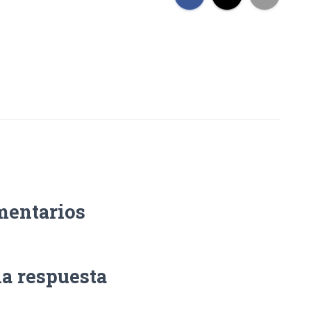
mentarios
na respuesta