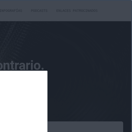
INFOGRAFÍAS
PODCASTS
ENLACES PATROCINADOS
ntrario.