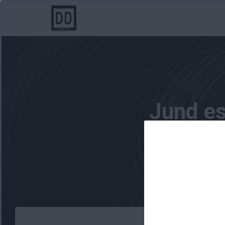
Jund es