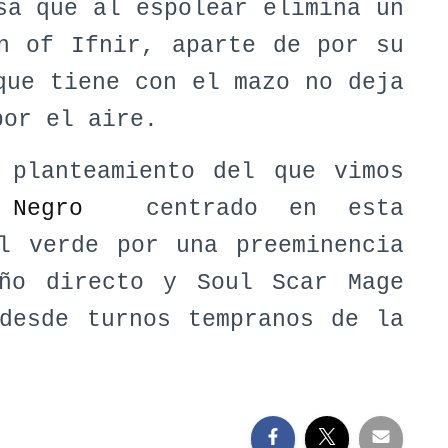
sa que al espolear elimina un
on of Ifnir, aparte de por su
que tiene con el mazo no deja
por el aire.
 planteamiento del que vimos
 Negro
centrado en esta
el verde por una preeminencia
ño directo y Soul Scar Mage
 desde turnos tempranos de la