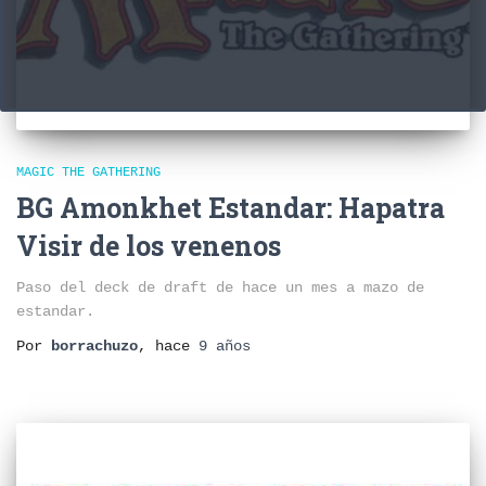
MAGIC THE GATHERING
BG Amonkhet Estandar: Hapatra
Visir de los venenos
Paso del deck de draft de hace un mes a mazo de
estandar.
Por
borrachuzo
, hace
9 años