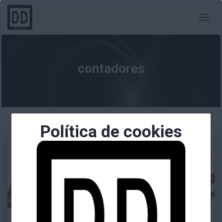
CAMBI
MODO
DE
NAVEG
contadores
Política de cookies