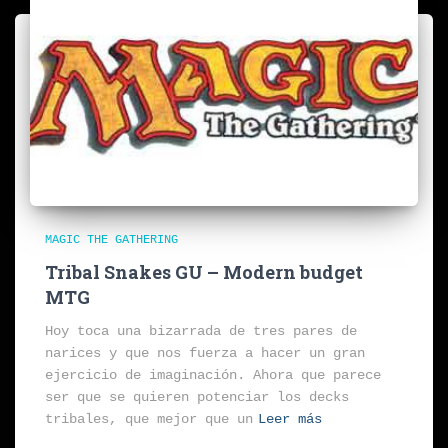
MAGIC THE GATHERING
Tribal Snakes GU – Modern budget
MTG
Hoy toca una bizarrada de tres pares de
narices y que nos fuerza a hacer un gran
ejercicio de imaginación. Ahora que parece
ser que se quieren potenciar los decks
tribales, que mejor que un
Leer más