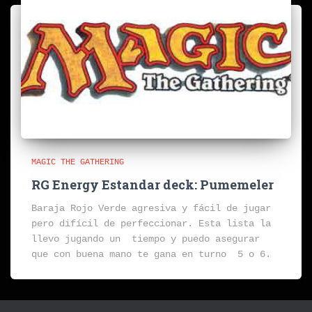
MAGIC THE GATHERING
RG Energy Estandar deck: Pumemeler
Baraja Rojo Verde agresiva y fácil de jugar
pero difícil de perfeccionar. Esta lista la
llevo jugando un tiempo y puedo asegurar
que con buena mano te gana en turno 5 o 6.