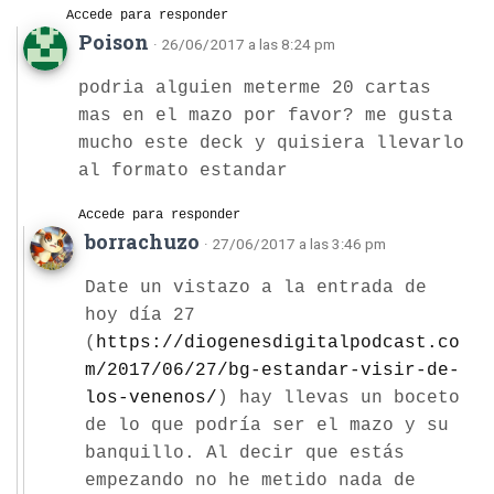
Accede para responder
Poison
· 26/06/2017 a las 8:24 pm
podria alguien meterme 20 cartas
mas en el mazo por favor? me gusta
mucho este deck y quisiera llevarlo
al formato estandar
Accede para responder
borrachuzo
· 27/06/2017 a las 3:46 pm
Date un vistazo a la entrada de
hoy día 27
(
https://diogenesdigitalpodcast.co
m/2017/06/27/bg-estandar-visir-de-
los-venenos/
) hay llevas un boceto
de lo que podría ser el mazo y su
banquillo. Al decir que estás
empezando no he metido nada de