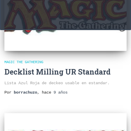
MAGIC THE GATHERING
Decklist Milling UR Standard
Lista Azul Roja de deckeo usable en estandar.
Por
borrachuzo
, hace
9 años