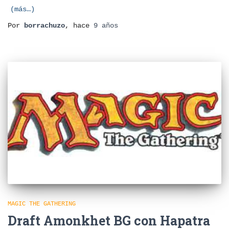
(más…)
Por
borrachuzo
, hace
9 años
MAGIC THE GATHERING
Draft Amonkhet BG con Hapatra