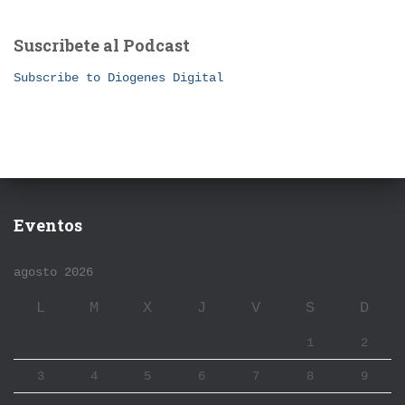
Suscribete al Podcast
Subscribe to Diogenes Digital
Eventos
agosto 2026
L
M
X
J
V
S
D
1
2
3
4
5
6
7
8
9