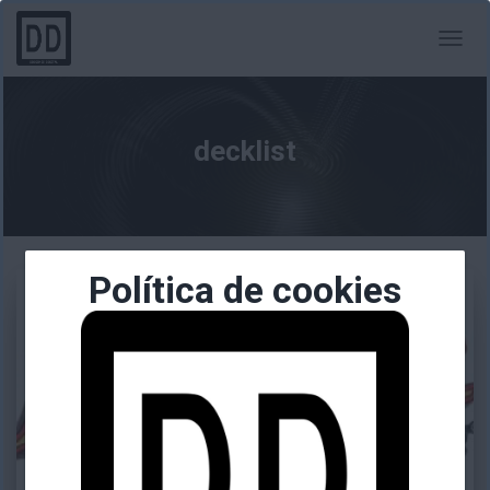
CAMBI
MODO
DE
NAVEG
decklist
Política de cookies