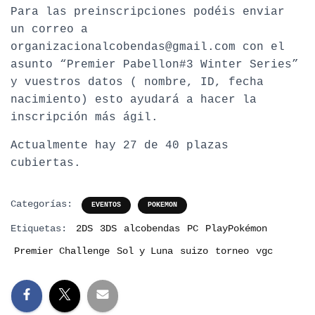
Para las preinscripciones podéis enviar
un correo a
organizacionalcobendas@gmail.com con el
asunto “Premier Pabellon#3 Winter Series”
y vuestros datos ( nombre, ID, fecha
nacimiento) esto ayudará a hacer la
inscripción más ágil.
Actualmente hay 27 de 40 plazas
cubiertas.
Categorías:
EVENTOS
POKEMON
Etiquetas:
2DS
3DS
alcobendas
PC
PlayPokémon
Premier Challenge
Sol y Luna
suizo
torneo
vgc