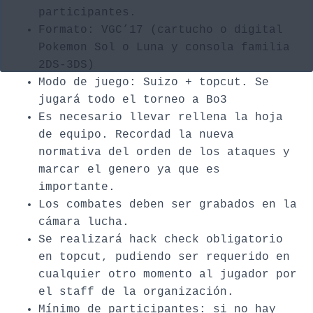
participantes.
Formato: VGC’17 (cartucho o digital
Pokemon Sol o Luna y consola familia
2DS-3DS)
Modo de juego: Suizo + topcut. Se
jugará todo el torneo a Bo3
Es necesario llevar rellena la hoja
de equipo. Recordad la nueva
normativa del orden de los ataques y
marcar el genero ya que es
importante.
Los combates deben ser grabados en la
cámara lucha.
Se realizará hack check obligatorio
en topcut, pudiendo ser requerido en
cualquier otro momento al jugador por
el staff de la organización.
Mínimo de participantes: si no hay