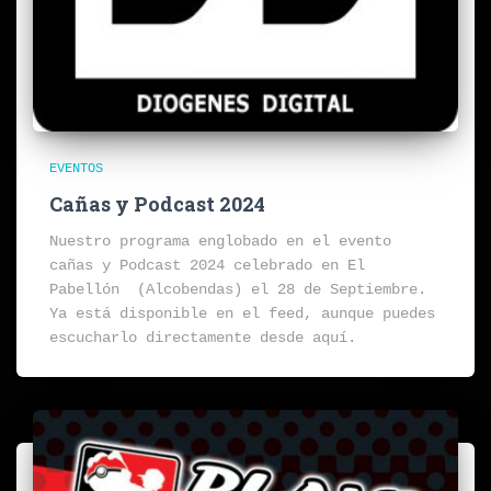
EVENTOS
Cañas y Podcast 2024
Nuestro programa englobado en el evento
cañas y Podcast 2024 celebrado en El
Pabellón (Alcobendas) el 28 de Septiembre.
Ya está disponible en el feed, aunque puedes
escucharlo directamente desde aquí.