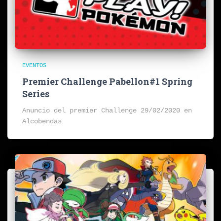
EVENTOS
Premier Challenge Pabellon#1 Spring
Series
Anuncio del premier Challenge 29/02/2020 en
Alcobendas