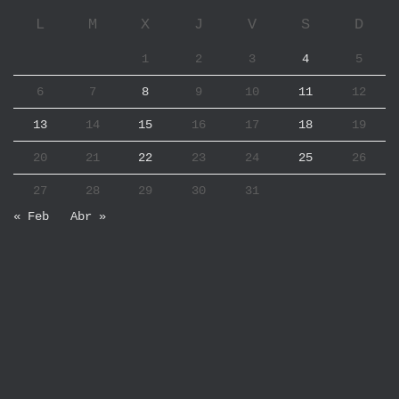
L
M
X
J
V
S
D
1
2
3
4
5
6
7
8
9
10
11
12
13
14
15
16
17
18
19
20
21
22
23
24
25
26
27
28
29
30
31
« Feb
Abr »