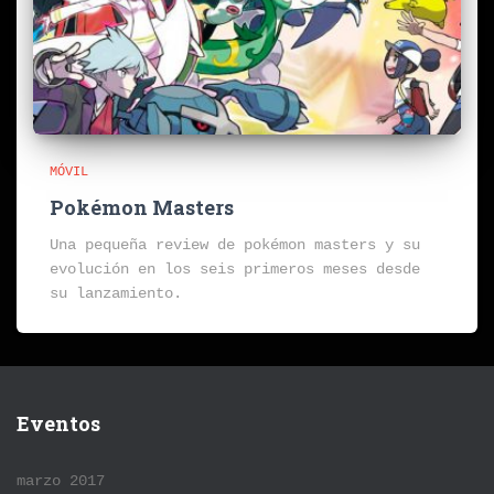
MÓVIL
Pokémon Masters
Una pequeña review de pokémon masters y su
evolución en los seis primeros meses desde
su lanzamiento.
Eventos
marzo 2017