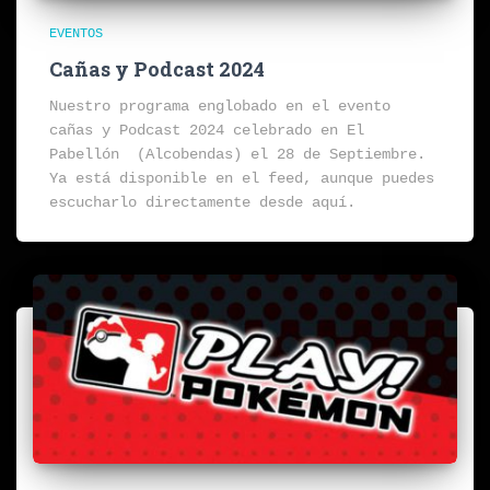
EVENTOS
Cañas y Podcast 2024
Nuestro programa englobado en el evento
cañas y Podcast 2024 celebrado en El
Pabellón (Alcobendas) el 28 de Septiembre.
Ya está disponible en el feed, aunque puedes
escucharlo directamente desde aquí.