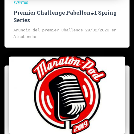
EVENTOS
Premier Challenge Pabellon#1 Spring
Series
Anuncio del premier Challenge 29/02/2020 en
Alcobendas