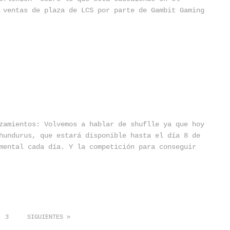
 ventas de plaza de LCS por parte de Gambit Gaming
zamientos: Volvemos a hablar de shuflle ya que hoy
hundurus, que estará disponible hasta el día 8 de
mental cada día. Y la competición para conseguir
3
SIGUIENTES