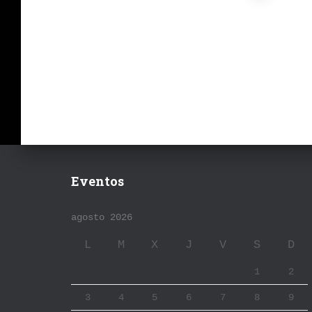
de
entradas
Eventos
agosto 2026
L
M
X
J
V
S
D
1
2
3
4
5
6
7
8
9