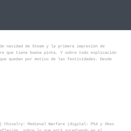
de navidad de Steam y la primera impresión de
re que tiene buena pinta. Y sobre todo explicación
que quedan por motivo de las festividades. Desde
) Chivalry: Medieval Warfare (digital: PS4 y Xbox
reflexión sobre lo que está sucediendo en el