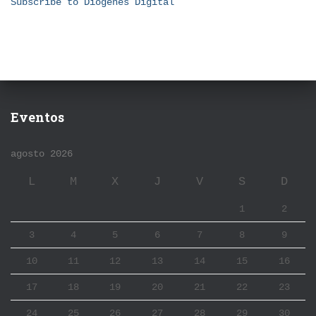
Subscribe to Diogenes Digital
Eventos
agosto 2026
L
M
X
J
V
S
D
1
2
3
4
5
6
7
8
9
10
11
12
13
14
15
16
17
18
19
20
21
22
23
24
25
26
27
28
29
30