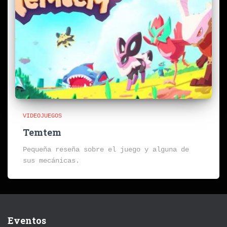
VIDEOJUEGOS
Temtem
Pequeña reseña sobre el juego y alguna de
sus mecánicas.
Eventos