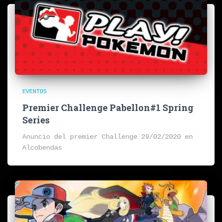
EVENTOS
Premier Challenge Pabellon#1 Spring
Series
Anuncio del premier Challenge 29/02/2020 en
Alcobendas