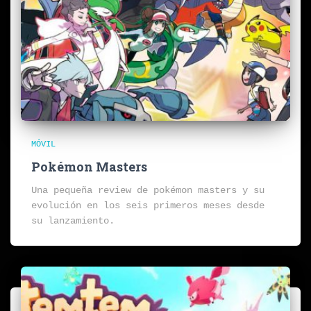
MÓVIL
Pokémon Masters
Una pequeña review de pokémon masters y su
evolución en los seis primeros meses desde
su lanzamiento.