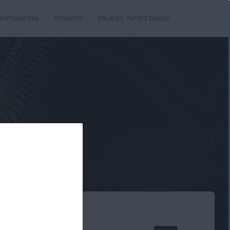
INFOGRAFÍAS
PODCASTS
ENLACES PATROCINADOS