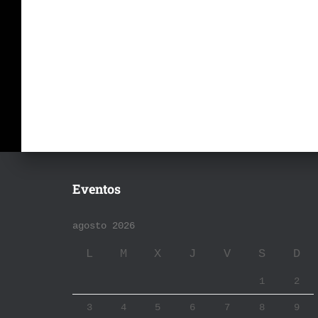
Eventos
agosto 2026
L
M
X
J
V
S
D
1
2
3
4
5
6
7
8
9