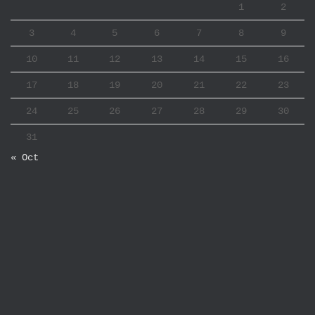
1
2
3
4
5
6
7
8
9
10
11
12
13
14
15
16
17
18
19
20
21
22
23
24
25
26
27
28
29
30
31
« Oct