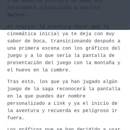
trae aquella aventura de game boy
totalmente actualizada a nuestra
Switch
.
Al iniciar la aventura decir que la
cinemática inicial ya te deja con muy
sabor de boca, transicionando después a
una primera escena con los gráficos del
juego y a lo que sería la pantalla de
presentación del juego con la montaña y
el huevo en la cumbre.
Tras esto, los que ya han jugado algún
juego de la saga reconocerá la pantalla
en la que puedes dar nombre
personalizado a Link y ya el inicio de
la aventura y recuerda es peligroso ir
fuera.
Los gráficos que se han decidido a usar