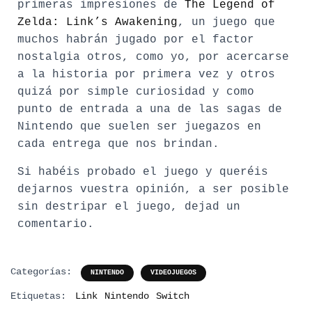
primeras impresiones de
The Legend of
Zelda: Link’s Awakening
, un juego que
muchos habrán jugado por el factor
nostalgia otros, como yo, por acercarse
a la historia por primera vez y otros
quizá por simple curiosidad y como
punto de entrada a una de las sagas de
Nintendo que suelen ser juegazos en
cada entrega que nos brindan.
Si habéis probado el juego y queréis
dejarnos vuestra opinión, a ser posible
sin destripar el juego, dejad un
comentario.
Categorías:
NINTENDO
VIDEOJUEGOS
Etiquetas:
Link
Nintendo
Switch