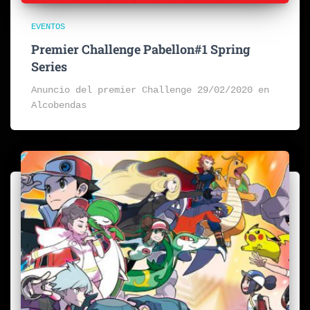
EVENTOS
Premier Challenge Pabellon#1 Spring
Series
Anuncio del premier Challenge 29/02/2020 en
Alcobendas