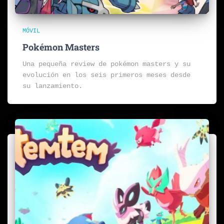
MÓVIL
Pokémon Masters
Una pequeña review de pokémon masters y su
evolución en los seis primeros meses desde
su lanzamiento.