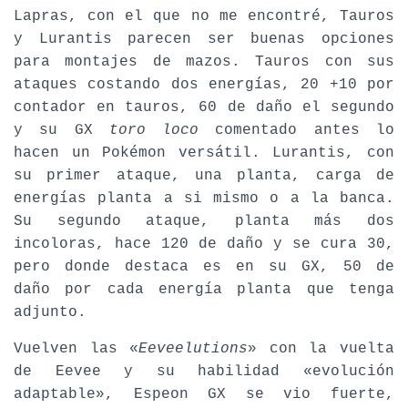
Lapras, con el que no me encontré, Tauros
y Lurantis parecen ser buenas opciones
para montajes de mazos. Tauros con sus
ataques costando dos energías, 20 +10 por
contador en tauros, 60 de daño el segundo
y su GX
toro loco
comentado antes lo
hacen un Pokémon versátil. Lurantis, con
su primer ataque, una planta, carga de
energías planta a si mismo o a la banca.
Su segundo ataque, planta más dos
incoloras, hace 120 de daño y se cura 30,
pero donde destaca es en su GX, 50 de
daño por cada energía planta que tenga
adjunto.
Vuelven las «
Eeveelutions
» con la vuelta
de Eevee y su habilidad «evolución
adaptable», Espeon GX se vio fuerte,