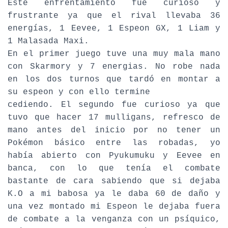
Este enfrentamiento fue curioso y
frustrante ya que el rival llevaba 36
energías, 1 Eevee, 1 Espeon GX, 1 Liam y
1 Malasada Maxi.
En el primer juego tuve una muy mala mano
con Skarmory y 7 energias. No robe nada
en los dos turnos que tardó en montar a
su espeon y con ello termine
cediendo. El segundo fue curioso ya que
tuvo que hacer 17 mulligans, refresco de
mano antes del inicio por no tener un
Pokémon básico entre las robadas, yo
había abierto con Pyukumuku y Eevee en
banca, con lo que tenía el combate
bastante de cara sabiendo que si dejaba
K.O a mi babosa ya le daba 60 de daño y
una vez montado mi Espeon le dejaba fuera
de combate a la venganza con un psíquico,