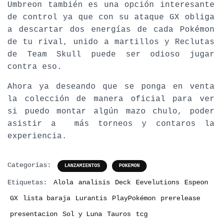
Umbreon también es una opción interesante
de control ya que con su ataque GX obliga
a descartar dos energías de cada Pokémon
de tu rival, unido a martillos y Reclutas
de Team Skull puede ser odioso jugar
contra eso.
Ahora ya deseando que se ponga en venta
la colección de manera oficial para ver
si puedo montar algún mazo chulo, poder
asistir a más torneos y contaros la
experiencia.
Categorías:
LANZAMIENTOS
POKEMON
Etiquetas:
Alola
analisis
Deck
Eevelutions
Espeon
GX
lista baraja
Lurantis
PlayPokémon
prerelease
presentacion
Sol y Luna
Tauros
tcg