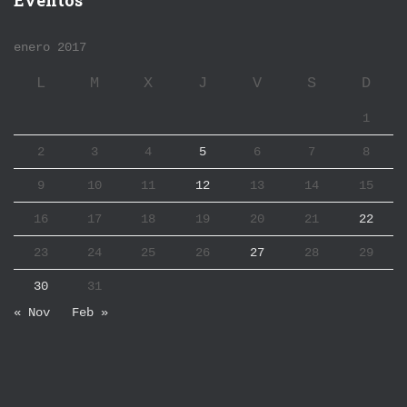
Eventos
enero 2017
L
M
X
J
V
S
D
1
2
3
4
5
6
7
8
9
10
11
12
13
14
15
16
17
18
19
20
21
22
23
24
25
26
27
28
29
30
31
« Nov
Feb »