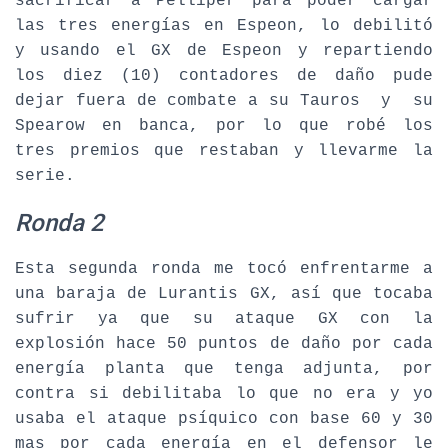
sacrificar a Pelliper para poder cargar
las tres energías en Espeon, lo debilitó
y usando el GX de Espeon y repartiendo
los diez (10) contadores de daño pude
dejar fuera de combate a su Tauros y su
Spearow en banca, por lo que robé los
tres premios que restaban y llevarme la
serie.
Ronda 2
Esta segunda ronda me tocó enfrentarme a
una baraja de Lurantis GX, así que tocaba
sufrir ya que su ataque GX con la
explosión hace 50 puntos de daño por cada
energía planta que tenga adjunta, por
contra si debilitaba lo que no era y yo
usaba el ataque psíquico con base 60 y 30
mas por cada energía en el defensor le