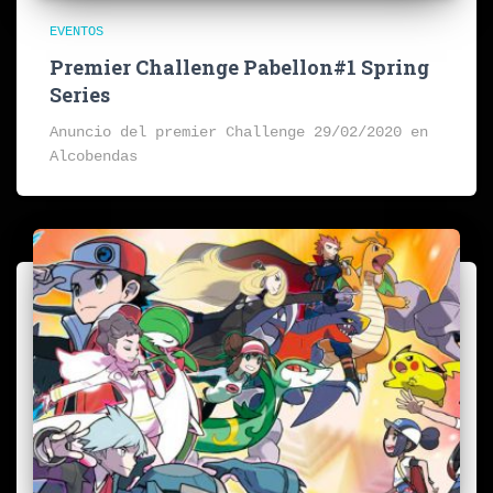
EVENTOS
Premier Challenge Pabellon#1 Spring
Series
Anuncio del premier Challenge 29/02/2020 en
Alcobendas