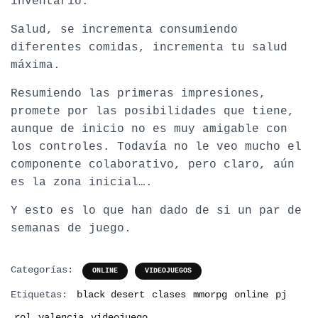
inventario.
Salud, se incrementa consumiendo
diferentes comidas, incrementa tu salud
máxima.
Resumiendo las primeras impresiones,
promete por las posibilidades que tiene,
aunque de inicio no es muy amigable con
los controles. Todavía no le veo mucho el
componente colaborativo, pero claro, aún
es la zona inicial….
Y esto es lo que han dado de si un par de
semanas de juego.
Categorías:
ONLINE
VIDEOJUEGOS
Etiquetas:
black desert
clases
mmorpg
online
pj
rol
valencia
videojuego