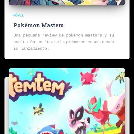
MÓVIL
Pokémon Masters
Una pequeña review de pokémon masters y su
evolución en los seis primeros meses desde
su lanzamiento.