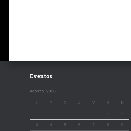
Eventos
agosto 2026
L
M
X
J
V
S
D
1
2
3
4
5
6
7
8
9