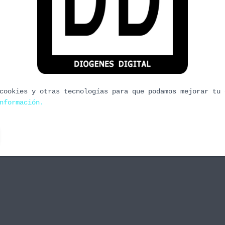
ras impresiones.
e estas dos semanas de juego. Obviaré la pantalla
 iré directamente al las impresiones saltando de
a clase que tiene ambos sexos es la de brujo
cookies y otras tecnologías para que podamos mejorar tu 
nformación.